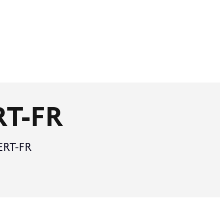
RT-FR
ERT-FR