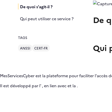
De quoi s'agit-il ?
De qu
Qui peut utiliser ce service ?
TAGS
Qui p
ANSSI
CERT-FR
MesServicesCyber est la plateforme pour faciliter l'accès de
Il est développé par l'
, en lien avec
et la
.