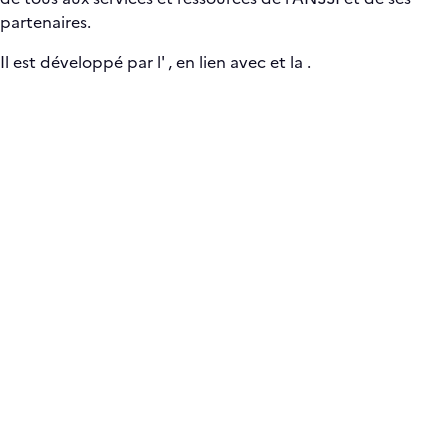
partenaires.
Il est développé par l'
, en lien avec
et la
.