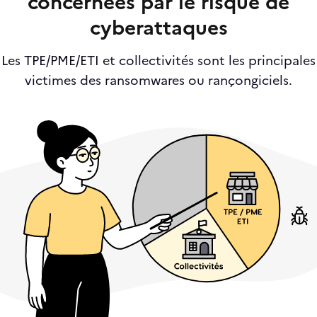
concernées par le risque de
cyberattaques
Les TPE/PME/ETI et collectivités sont les principales
victimes des ransomwares ou rançongiciels.