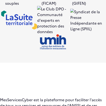
MesServicesCyber est la plateforme pour faciliter l'accès
de tous aux services et ressources de l'ANSSI et de ses