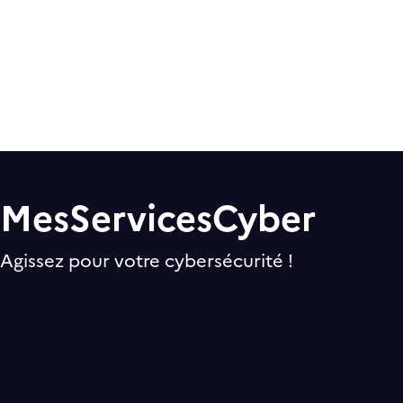
Mes​Services​Cyber
Agissez pour votre cybersécurité !