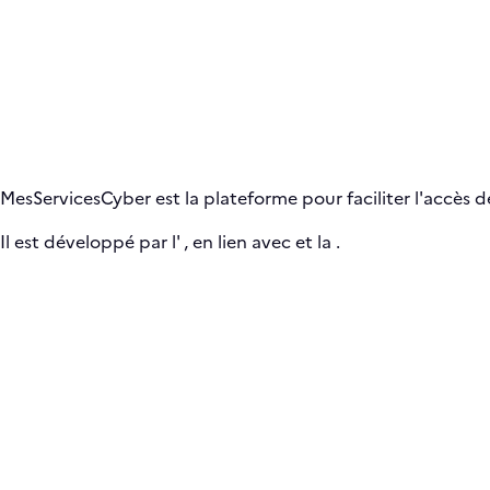
MesServicesCyber est la plateforme pour faciliter l'accès de
Il est développé par l'
, en lien avec
et la
.