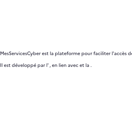
MesServicesCyber est la plateforme pour faciliter l'accès de
Il est développé par l'
, en lien avec
et la
.