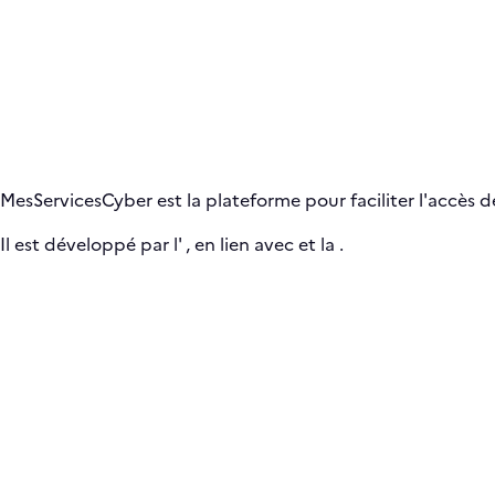
MesServicesCyber est la plateforme pour faciliter l'accès de
Il est développé par l'
, en lien avec
et la
.