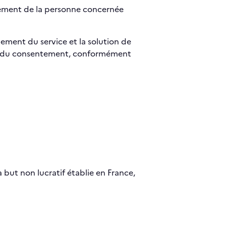
ntement de la personne concernée
ement du service et la solution de
il du consentement, conformément
à but non lucratif établie en France,