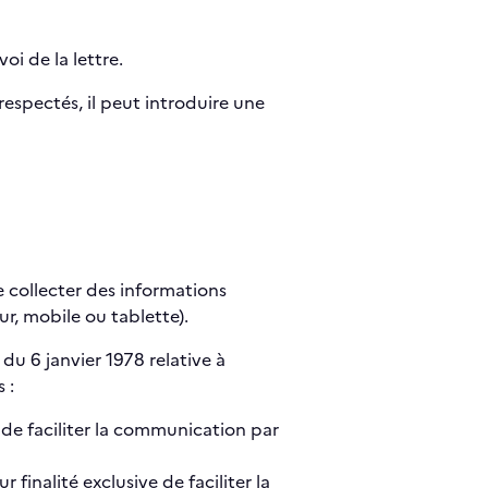
oi de la lettre.
respectés, il peut introduire une
de collecter des informations
ur, mobile ou tablette).
7 du 6 janvier 1978 relative à
 :
e de faciliter la communication par
finalité exclusive de faciliter la