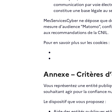
communication par voie électr
constitue une base légale au se
MesServicesCyber ne dépose que des
mesure d'audience "Matomo", confi
aux recommandations de la CNIL.
Pour en savoir plus sur les cookies :
Annexe – Critères d’
Vous représentez une entité publique
souhaitant agir pour la confiance 
Le dispositif que vous proposez :
Aide des entités publiques et/o