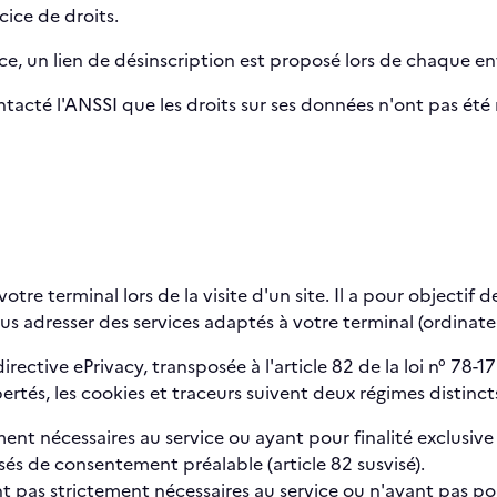
ice de droits.
ce, un lien de désinscription est proposé lors de chaque env
ontacté l'ANSSI que les droits sur ses données n'ont pas été 
otre terminal lors de la visite d'un site. Il a pour objectif 
ous adresser des services adaptés à votre terminal (ordinate
directive ePrivacy, transposée à l'article 82 de la loi n° 78-1
bertés, les cookies et traceurs suivent deux régimes distincts
ment nécessaires au service ou ayant pour finalité exclusiv
sés de consentement préalable (article 82 susvisé).
nt pas strictement nécessaires au service ou n'ayant pas pour 