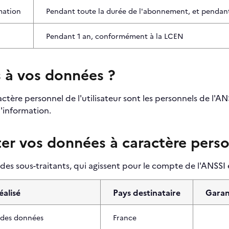
rmation
Pendant toute la durée de l'abonnement, et pendant 
Pendant 1 an, conformément à la LCEN
s à vos données ?
ctère personnel de l'utilisateur sont les personnels de l'AN
d'information.
ter vos données à caractère pers
s sous-traitants, qui agissent pour le compte de l'ANSSI et
éalisé
Pays destinataire
Garan
des données
France