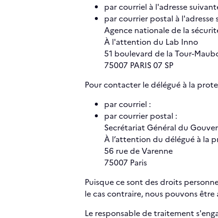
par courriel à l'adresse suivante
par courrier postal à l'adresse 
Agence nationale de la sécuri
À l'attention du Lab Inno
51 boulevard de la Tour-Maub
75007 PARIS 07 SP
Pour contacter le délégué à la prot
par courriel :
par courrier postal :
Secrétariat Général du Gouv
À l’attention du délégué à la
56 rue de Varenne
75007 Paris
Puisque ce sont des droits personn
le cas contraire, nous pouvons êtr
Le responsable de traitement s'eng